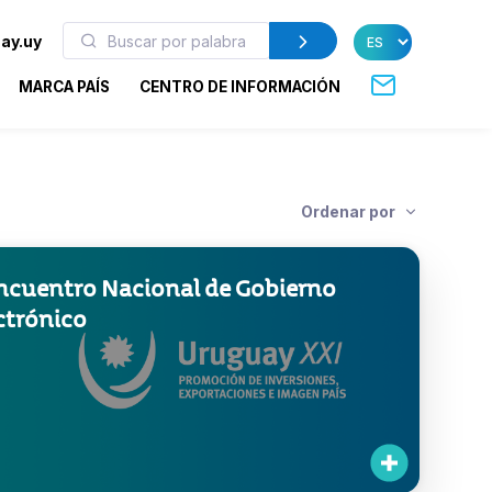
ay.uy
MARCA PAÍS
CENTRO DE INFORMACIÓN
Ordenar por
ncuentro Nacional de Gobierno
ctrónico