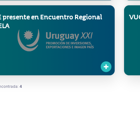
 presente en Encuentro Regional
VUC
ELA
ncontrada:
4