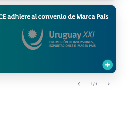
E adhiere al convenio de Marca País
1 / 1