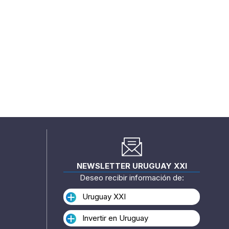
NEWSLETTER URUGUAY XXI
Deseo recibir información de:
Uruguay XXI
Invertir en Uruguay