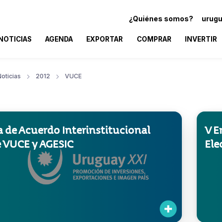
¿Quiénes somos?
urugu
NOTICIAS
AGENDA
EXPORTAR
COMPRAR
INVERTIR
oticias
2012
VUCE
 de Acuerdo Interinstitucional
V E
e VUCE y AGESIC
Ele