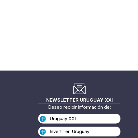
NEWSLETTER URUGUAY XXI
Deseo recibir información de:
Uruguay XXI
Invertir en Uruguay