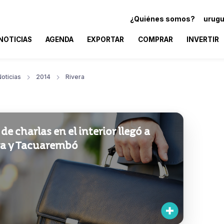
¿Quiénes somos?
urugu
NOTICIAS
AGENDA
EXPORTAR
COMPRAR
INVERTIR
oticias
2014
Rivera
 de charlas en el interior llegó a
ra y Tacuarembó