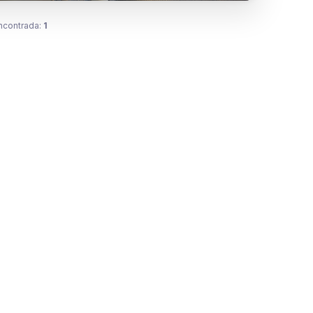
ncontrada:
1