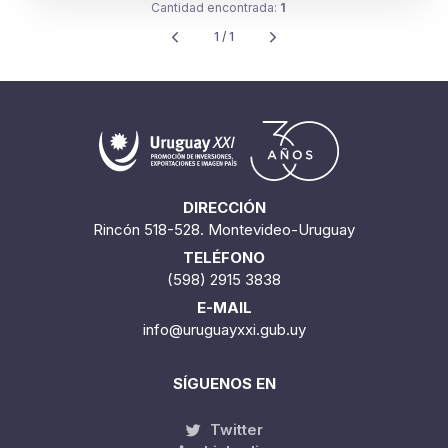
Cantidad encontrada:
1
1 / 1
DIRECCIÓN
Rincón 518-528. Montevideo-Uruguay
TELÉFONO
(598) 2915 3838
E-MAIL
info@uruguayxxi.gub.uy
SÍGUENOS EN
Twitter