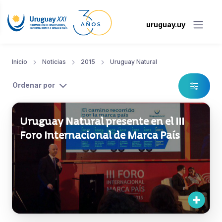
uruguay.uy
Inicio
Noticias
2015
Uruguay Natural
Ordenar por
Uruguay Natural presente en el III
Foro Internacional de Marca País