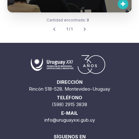
Cantidad encontrada:
3
1 / 1
DIRECCIÓN
Rincón 518-528. Montevideo-Uruguay
TELÉFONO
(598) 2915 3838
E-MAIL
info@uruguayxxi.gub.uy
SÍGUENOS EN