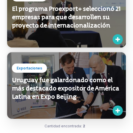
El programa Proexport+ seleccionó 21
empresas para que desarrollen su
proyecto de internacionalización
Exportaciones
Uruguay fue galardonado como el
más destacado expositor de América
Latina en Expo Beijing
Cantidad encontrada:
2