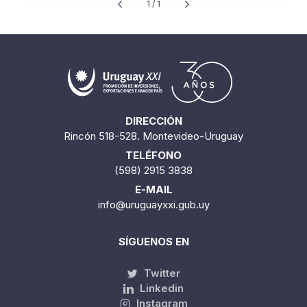
1 / 1
DIRECCIÓN
Rincón 518-528. Montevideo-Uruguay
TELÉFONO
(598) 2915 3838
E-MAIL
info@uruguayxxi.gub.uy
SÍGUENOS EN
Twitter
Linkedin
Instagram