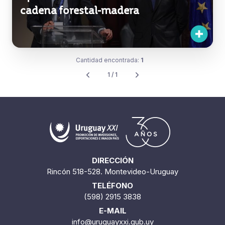
cadena forestal-madera
Cantidad encontrada:
1
1 / 1
DIRECCIÓN
Rincón 518-528. Montevideo-Uruguay
TELÉFONO
(598) 2915 3838
E-MAIL
info@uruguayxxi.gub.uy