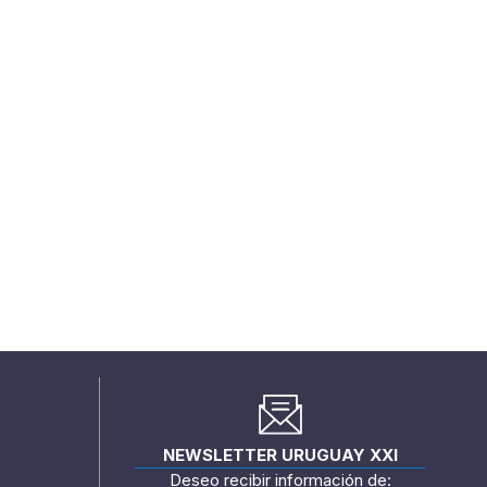
NEWSLETTER URUGUAY XXI
Deseo recibir información de: