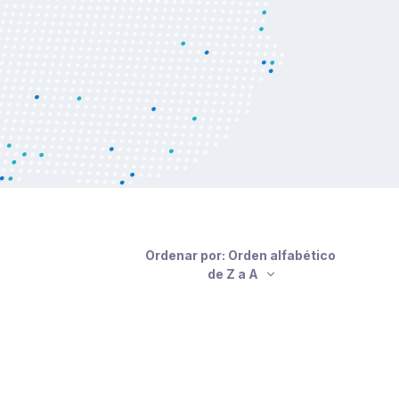
Ordenar por: Orden alfabético
de Z a A