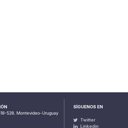
IÓN
SÍGUENOS EN
518-528. Montevideo-Uruguay
Twitter
Linkedin