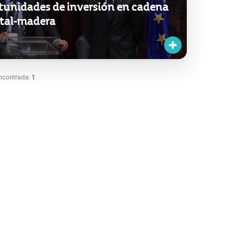
tunidades de inversión en cadena
stal-madera
ncontrada:
1