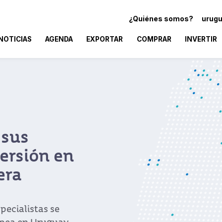
¿Quiénes somos?
urugu
NOTICIAS
AGENDA
EXPORTAR
COMPRAR
INVERTIR
 sus
ersión en
era
pecialistas se