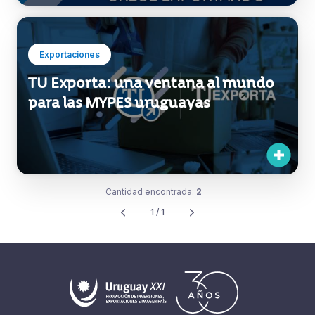
Exportaciones
TU Exporta: una ventana al mundo
para las MYPES uruguayas
Cantidad encontrada:
2
1 / 1