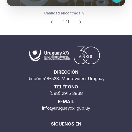
Cantidad encontrada:
3
1 / 1
DIRECCIÓN
Rincón 518-528. Montevideo-Uruguay
TELÉFONO
(598) 2915 3838
E-MAIL
info@uruguayxxi.gub.uy
SÍGUENOS EN