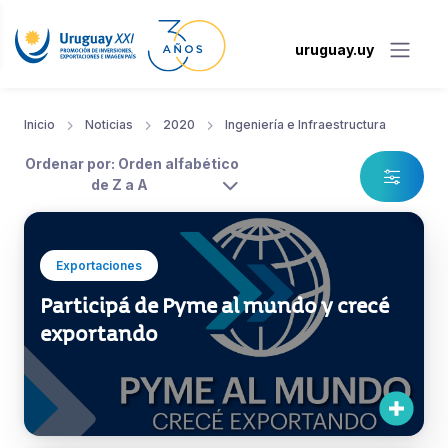
uruguay.uy
Inicio
Noticias
2020
Ingeniería e Infraestructura
Ordenar por: Orden alfabético
de Z a A
Exportaciones
Participá de Pyme al mundo y crecé
exportando