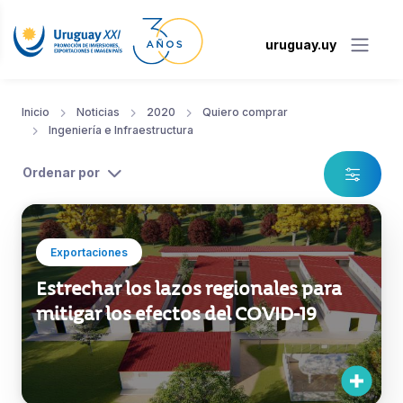
uruguay.uy
Inicio
Noticias
2020
Quiero comprar
Ingeniería e Infraestructura
Ordenar por
Exportaciones
Estrechar los lazos regionales para
mitigar los efectos del COVID-19