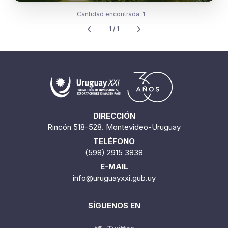
Cantidad encontrada:
1
1 / 1
DIRECCIÓN
Rincón 518-528. Montevideo-Uruguay
TELÉFONO
(598) 2915 3838
E-MAIL
info@uruguayxxi.gub.uy
SÍGUENOS EN