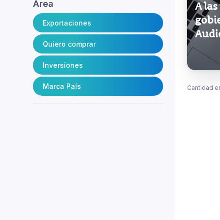
Área
A las
gobi
Exportaciones
Audi
Quiero comprar
Inversiones
Marca País
Cantidad e