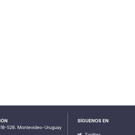
IÓN
SÍGUENOS EN
518-528. Montevideo-Uruguay
Twitter