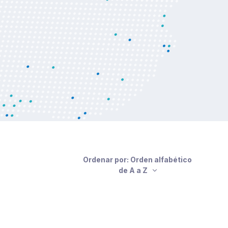
Ordenar por: Orden alfabético
de A a Z