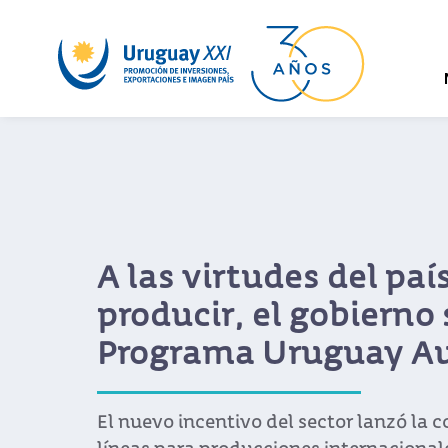
A las virtudes del paí
producir, el gobierno
Programa Uruguay Au
El nuevo incentivo del sector lanzó la 