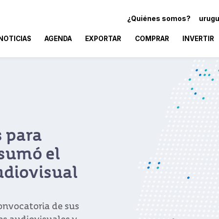
¿Quiénes somos?
urugu
NOTICIAS
AGENDA
EXPORTAR
COMPRAR
INVERTIR
s para
 sumó el
diovisual
convocatoria de sus