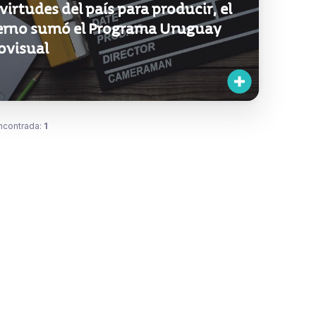
 virtudes del país para producir, el
erno sumó el Programa Uruguay
ovisual
ncontrada:
1