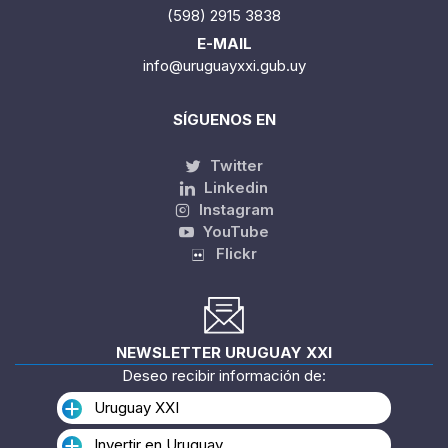
(598) 2915 3838
E-MAIL
info@uruguayxxi.gub.uy
SÍGUENOS EN
Twitter
Linkedin
Instagram
YouTube
Flickr
NEWSLETTER URUGUAY XXI
Deseo recibir información de:
Uruguay XXI
Invertir en Uruguay