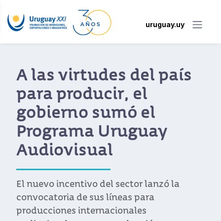
uruguay.uy
A las virtudes del país
para producir, el
gobierno sumó el
Programa Uruguay
Audiovisual
El nuevo incentivo del sector lanzó la
convocatoria de sus líneas para
producciones internacionales