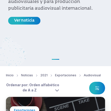
audiovisuales y para producción
publicitaria audiovisual internacional.
Ver noticia
Inicio
Noticias
2021
Exportaciones
Audiovisual
Ordenar por: Orden alfabético
de A a Z
Exportaciones