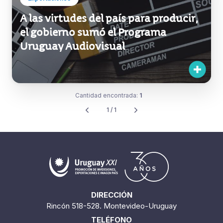
A las virtudes del país para producir,
el gobierno sumó el Programa
Uruguay Audiovisual
Cantidad encontrada:
1
1 / 1
DIRECCIÓN
Rincón 518-528. Montevideo-Uruguay
TELÉFONO