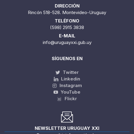
DIRECCIÓN
Rincón 518-528. Montevideo-Uruguay
TELÉFONO
(598) 2915 3838
E-MAIL
info@uruguayxxi.gub.uy
SÍGUENOS EN
Twitter
Linkedin
Instagram
YouTube
Flickr
NEWSLETTER URUGUAY XXI