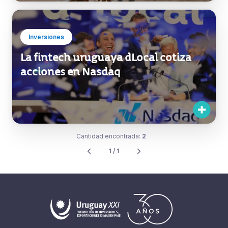
Inversiones
La fintech uruguaya dLocal cotiza
acciones en Nasdaq
Cantidad encontrada:
2
1 / 1