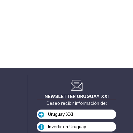
NEWSLETTER URUGUAY XXI
Deseo recibir información de:
Uruguay XXI
Invertir en Uruguay