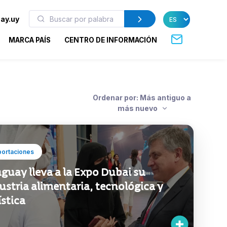
ay.uy
MARCA PAÍS
CENTRO DE INFORMACIÓN
Ordenar por: Más antiguo a
más nuevo
portaciones
guay lleva a la Expo Dubai su
ustria alimentaria, tecnológica y
ística