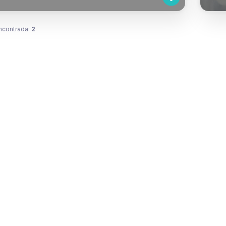
ncontrada:
2