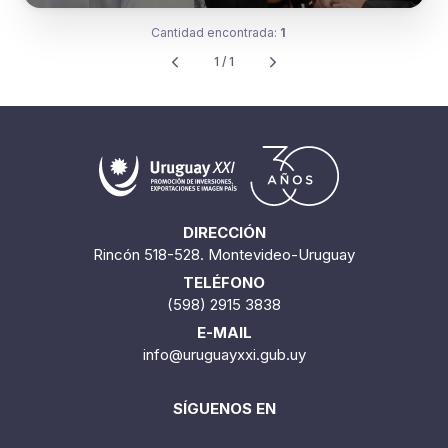
Cantidad encontrada:
1
1 / 1
DIRECCIÓN
Rincón 518-528. Montevideo-Uruguay
TELÉFONO
(598) 2915 3838
E-MAIL
info@uruguayxxi.gub.uy
SÍGUENOS EN