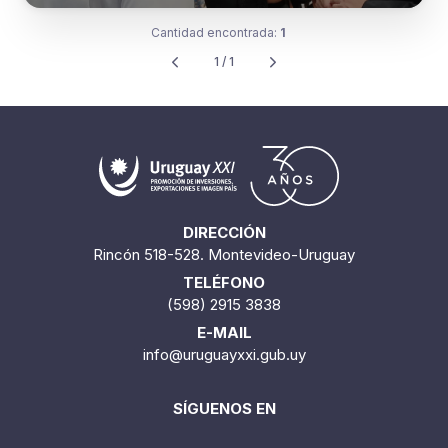
Cantidad encontrada:
1
1 / 1
DIRECCIÓN
Rincón 518-528. Montevideo-Uruguay
TELÉFONO
(598) 2915 3838
E-MAIL
info@uruguayxxi.gub.uy
SÍGUENOS EN