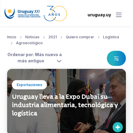
uruguay.uy
Inicio
Noticias
2021
Quiero comprar
Logística
Agroecológico
Ordenar por: Más nuevo a
más antiguo
Exportaciones
Uruguay lleva a la Expo Dubai su
industria alimentaria, tecnológica y
logística