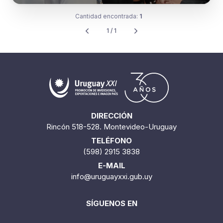
Cantidad encontrada:
1
1 / 1
DIRECCIÓN
Rincón 518-528. Montevideo-Uruguay
TELÉFONO
(598) 2915 3838
E-MAIL
info@uruguayxxi.gub.uy
SÍGUENOS EN