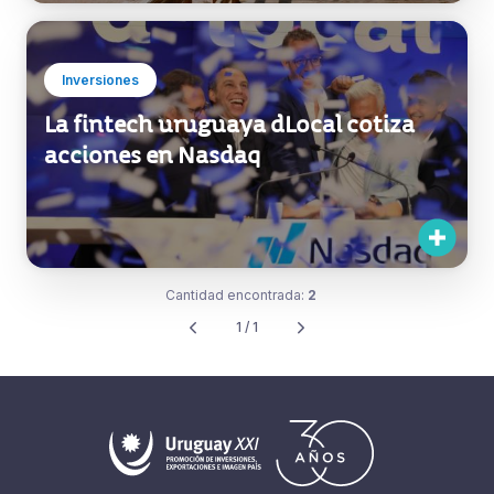
Inversiones
La fintech uruguaya dLocal cotiza
acciones en Nasdaq
Cantidad encontrada:
2
1 / 1