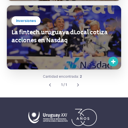
Inversiones
La fintech uruguaya dLocal cotiza
acciones en Nasdaq
Cantidad encontrada:
2
1 / 1