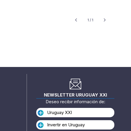
1 / 1
NEWSLETTER URUGUAY XXI
Deseo recibir información de:
Uruguay XXI
Invertir en Uruguay