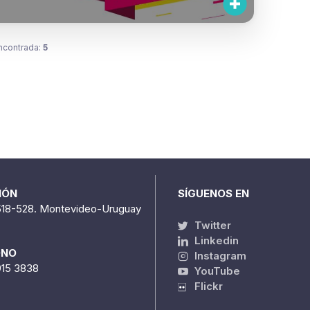
ncontrada:
5
IÓN
SÍGUENOS EN
518-528. Montevideo-Uruguay
Twitter
Linkedin
ONO
Instagram
915 3838
YouTube
Flickr