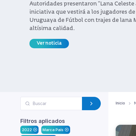
Autoridades presentaron “Lana Celeste 
iniciativa que vestirá a los jugadores de
Uruguaya de Fútbol con trajes de lana 
altísima calidad.
Ver noticia
Inicio
N
Filtros aplicados
2022
Marca País