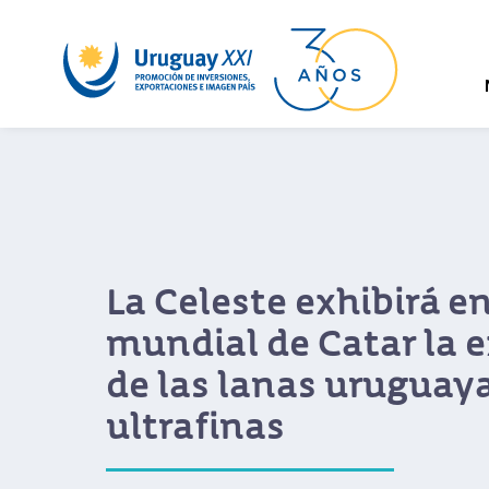
La Celeste exhibirá en
mundial de Catar la 
de las lanas uruguay
ultrafinas