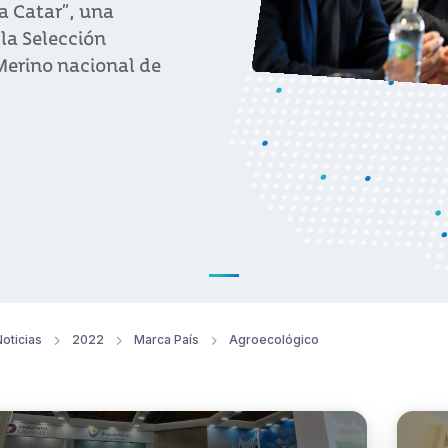
a Catar”, una
 la Selección
Merino nacional de
oticias
2022
Marca País
Agroecológico