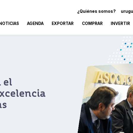
¿Quiénes somos?
urugu
NOTICIAS
AGENDA
EXPORTAR
COMPRAR
INVERTIR
 el
excelencia
as