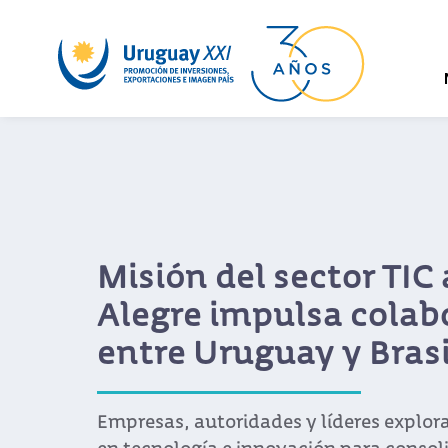
Misión del sector TIC 
Alegre impulsa colab
entre Uruguay y Brasi
Empresas, autoridades y líderes explo