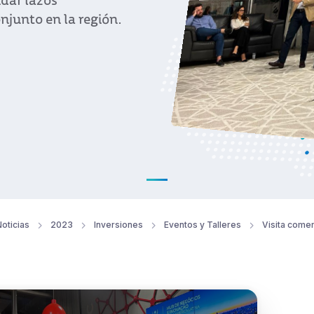
idar lazos
njunto en la región.
oticias
2023
Inversiones
Eventos y Talleres
Visita comer