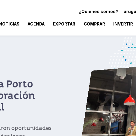
¿Quiénes somos?
urugu
NOTICIAS
AGENDA
EXPORTAR
COMPRAR
INVERTIR
a Porto
oración
l
raron oportunidades