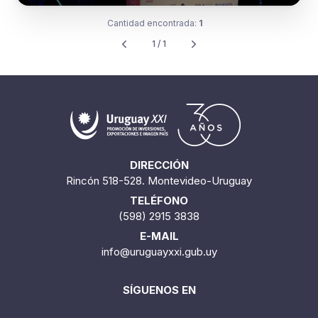
Cantidad encontrada:
1
1 / 1
DIRECCIÓN
Rincón 518-528. Montevideo-Uruguay
TELÉFONO
(598) 2915 3838
E-MAIL
info@uruguayxxi.gub.uy
SÍGUENOS EN