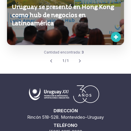
Uruguay se presentó en Hong Kong
como hub de negocios en
Latinoamérica
Cantidad encontrada:
3
1 / 1
DIRECCIÓN
Rincón 518-528. Montevideo-Uruguay
TELÉFONO