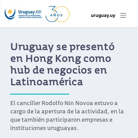
uruguay.uy
Uruguay se presentó
en Hong Kong como
hub de negocios en
Latinoamérica
El canciller Rodolfo Nin Novoa estuvo a
cargo de la apertura de la actividad, en la
que también participaron empresas e
instituciones uruguayas.