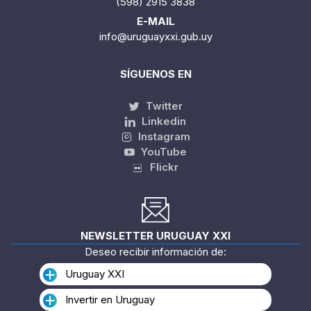
(598) 2915 3838
E-MAIL
info@uruguayxxi.gub.uy
SÍGUENOS EN
Twitter
Linkedin
Instagram
YouTube
Flickr
NEWSLETTER URUGUAY XXI
Deseo recibir información de:
Uruguay XXI
Invertir en Uruguay