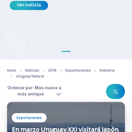
Ver noticia
Inicio
Noticias
2018
Exportaciones
Industria
Uruguay Natural
Ordenar por: Más nuevo a
más antiguo
Exportaciones
En marzo Uruguay XXI visitará Japón