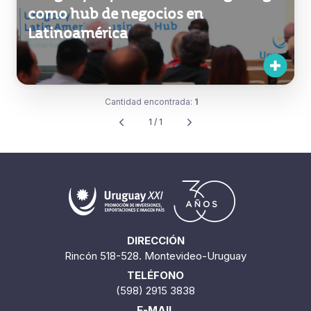
como hub de negocios en
Latinoamérica
Cantidad encontrada:
1
1 / 1
DIRECCIÓN
Rincón 518-528. Montevideo-Uruguay
TELÉFONO
(598) 2915 3838
E-MAIL