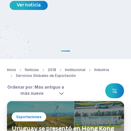
Ver noticia
Inicio
Noticias
2018
Institucional
Industria
Servicios Globales de Exportación
Ordenar por: Más antiguo a
más nuevo
Exportaciones
Uruguay se presentó en Hong Kong