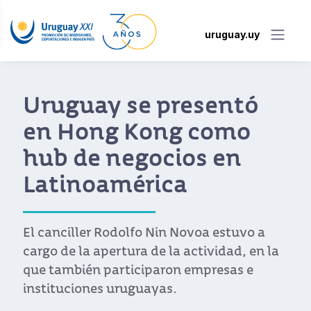
uruguay.uy
Uruguay se presentó
en Hong Kong como
hub de negocios en
Latinoamérica
El canciller Rodolfo Nin Novoa estuvo a
cargo de la apertura de la actividad, en la
que también participaron empresas e
instituciones uruguayas.