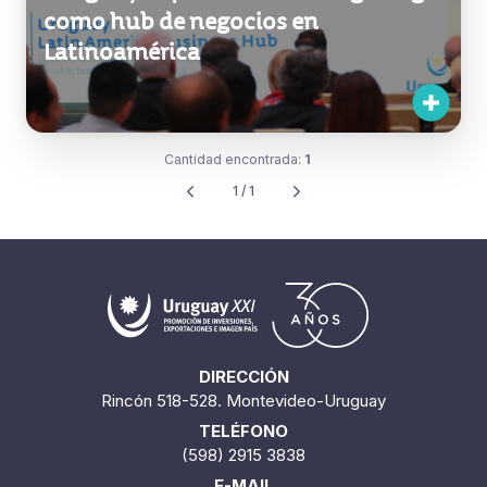
como hub de negocios en
Latinoamérica
Cantidad encontrada:
1
1 / 1
DIRECCIÓN
Rincón 518-528. Montevideo-Uruguay
TELÉFONO
(598) 2915 3838
E-MAIL