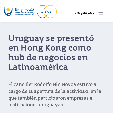
uruguay.uy
Uruguay se presentó
en Hong Kong como
hub de negocios en
Latinoamérica
El canciller Rodolfo Nin Novoa estuvo a
cargo de la apertura de la actividad, en la
que también participaron empresas e
instituciones uruguayas.