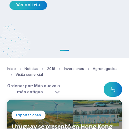
Ver noticia
Inicio
Noticias
2018
Inversiones
Agronegocios
Visita comercial
Ordenar por: Más nuevo a
más antiguo
Exportaciones
Uruguay se presentó en Hong Kong