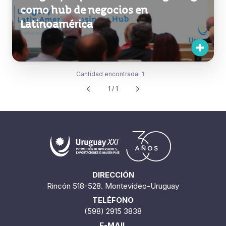
como hub de negocios en
Latinoamérica
Cantidad encontrada:
1
1 / 1
DIRECCIÓN
Rincón 518-528. Montevideo-Uruguay
TELÉFONO
(598) 2915 3838
E-MAIL