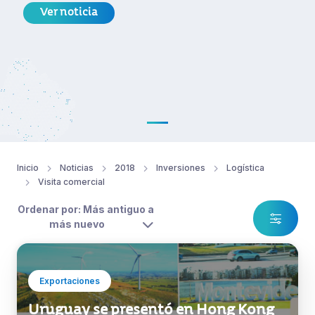
Ver noticia
Inicio
Noticias
2018
Inversiones
Logística
Visita comercial
Ordenar por: Más antiguo a
más nuevo
Exportaciones
Uruguay se presentó en Hong Kong