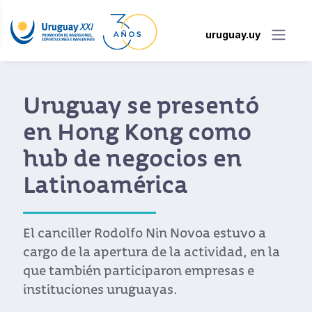
uruguay.uy
Uruguay se presentó
en Hong Kong como
hub de negocios en
Latinoamérica
El canciller Rodolfo Nin Novoa estuvo a
cargo de la apertura de la actividad, en la
que también participaron empresas e
instituciones uruguayas.