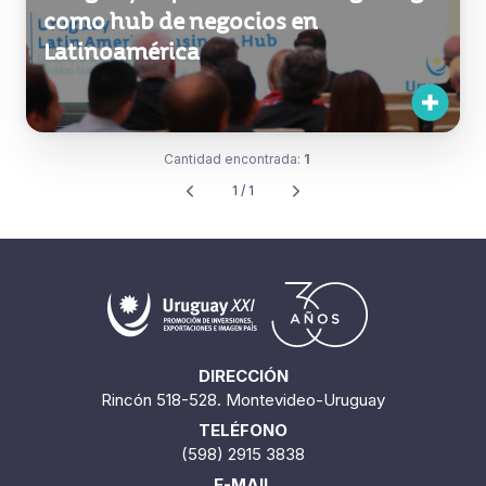
como hub de negocios en
Latinoamérica
Cantidad encontrada:
1
1 / 1
DIRECCIÓN
Rincón 518-528. Montevideo-Uruguay
TELÉFONO
(598) 2915 3838
E-MAIL