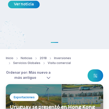
Ver noticia
Inicio
Noticias
2018
Inversiones
Servicios Globales
Visita comercial
Ordenar por: Más nuevo a
más antiguo
Exportaciones
Uruguay se presentó en Hong Kong