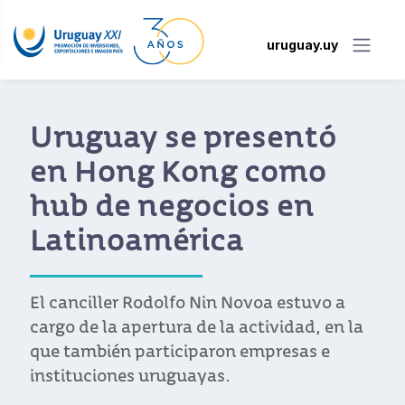
uruguay.uy
Uruguay se presentó
en Hong Kong como
hub de negocios en
Latinoamérica
El canciller Rodolfo Nin Novoa estuvo a
cargo de la apertura de la actividad, en la
que también participaron empresas e
instituciones uruguayas.