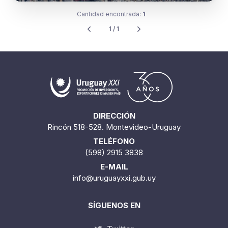
Cantidad encontrada:
1
1 / 1
DIRECCIÓN
Rincón 518-528. Montevideo-Uruguay
TELÉFONO
(598) 2915 3838
E-MAIL
info@uruguayxxi.gub.uy
SÍGUENOS EN