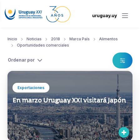
uruguay.uy
Inicio
Noticias
2018
Marca País
Alimentos
Oportunidades comerciales
Ordenar por
Exportaciones
En marzo Uruguay XXI visitará Japón