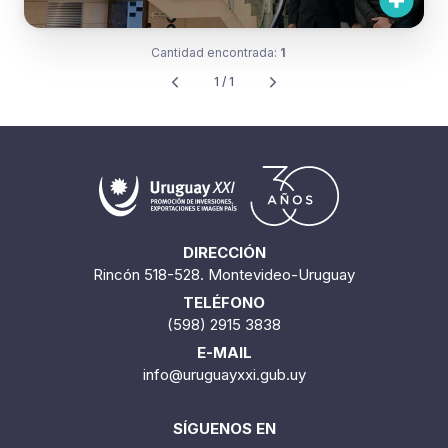
Cantidad encontrada:
1
1 / 1
DIRECCIÓN
Rincón 518-528. Montevideo-Uruguay
TELÉFONO
(598) 2915 3838
E-MAIL
info@uruguayxxi.gub.uy
SÍGUENOS EN