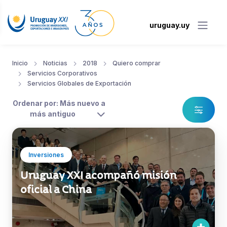
uruguay.uy
Inicio
Noticias
2018
Quiero comprar
Servicios Corporativos
Servicios Globales de Exportación
Ordenar por: Más nuevo a
más antiguo
Inversiones
Uruguay XXI acompañó misión
oficial a China