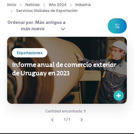
Inicio
Noticias
Año 2024
Industria
Servicios Globales de Exportación
Ordenar por: Más antiguo a
más nuevo
Exportaciones
Informe anual de comercio exterior
de Uruguay en 2023
Cantidad encontrada:
1
1 / 1