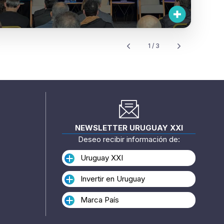
1 / 3
NEWSLETTER URUGUAY XXI
Deseo recibir información de:
Uruguay XXI
Invertir en Uruguay
Marca País