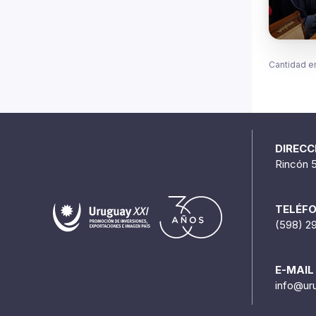
Cantidad e
DIRECC
Rincón 
TELÉF
(598) 2
E-MAIL
info@ur