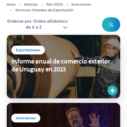
Inicio
Noticias
Año 2024
Inversiones
Servicios Globales de Exportación
Ordenar por: Orden alfabético
de A a Z
Exportaciones
Informe anual de comercio exterior
de Uruguay en 2023
Inversiones