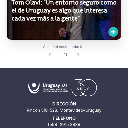
Tom Olavi: “Un entorno seguro como
el de Uruguay es algo que interesa
cada vez más a la gente”
Cantidad encontrada:
2
1 / 1
DIRECCIÓN
Rincón 518-528. Montevideo-Uruguay
TELÉFONO
(598) 2915 3838