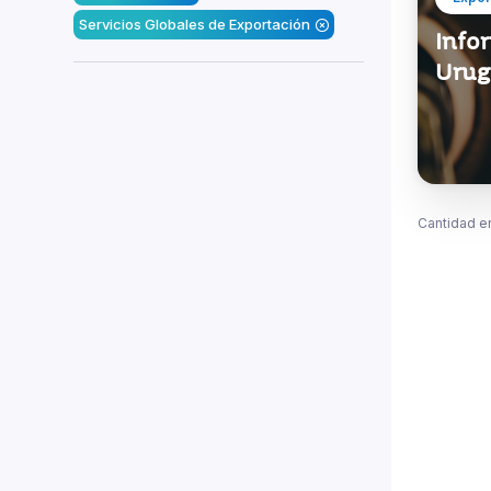
Servicios Globales de Exportación
Infor
Urug
Cantidad e