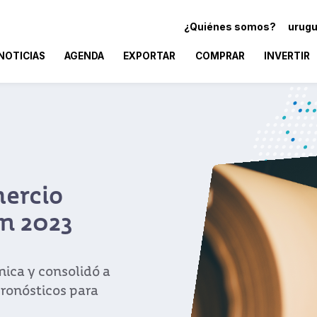
¿Quiénes somos?
urugu
NOTICIAS
AGENDA
EXPORTAR
COMPRAR
INVERTIR
mercio
en 2023
ica y consolidó a
pronósticos para