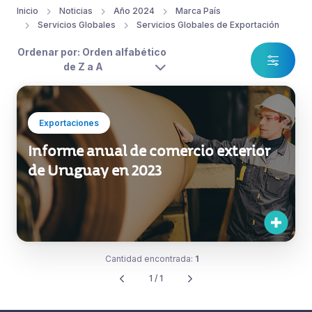
Inicio
Noticias
Año 2024
Marca País
Servicios Globales
Servicios Globales de Exportación
Ordenar por: Orden alfabético
de Z a A
Exportaciones
Informe anual de comercio exterior
de Uruguay en 2023
Cantidad encontrada:
1
1 / 1