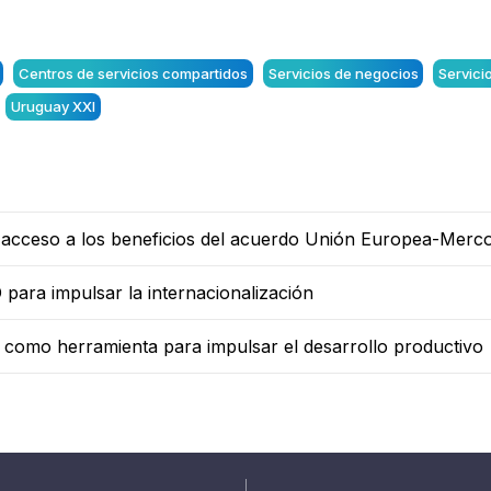
Centros de servicios compartidos
Servicios de negocios
Servici
Uruguay XXI
s acceso a los beneficios del acuerdo Unión Europea-Merc
para impulsar la internacionalización
l como herramienta para impulsar el desarrollo productivo