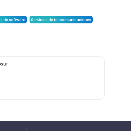
os de software
Servicios de telecomunicaciones
osur