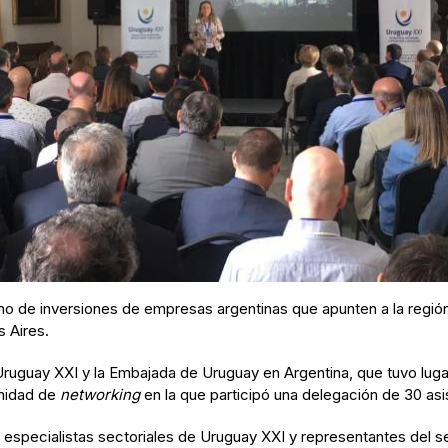
o de inversiones de empresas argentinas que apunten a la región 
 Aires.
ruguay XXI y la Embajada de Uruguay en Argentina, que tuvo lugar
unidad de
networking
en la que participó una delegación de 30 as
 especialistas sectoriales de Uruguay XXI y representantes del s