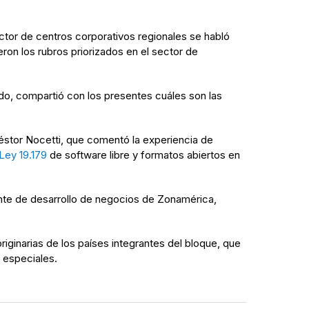
sector de centros corporativos regionales se habló
ron los rubros priorizados en el sector de
do, compartió con los presentes cuáles son las
éstor Nocetti, que comentó la experiencia de
Ley 19.179
de software libre y formatos abiertos en
ente de desarrollo de negocios de Zonamérica,
ginarias de los países integrantes del bloque, que
 especiales.