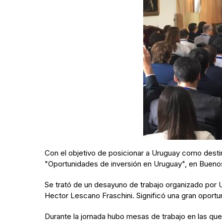
Con el objetivo de posicionar a Uruguay como destin
"Oportunidades de inversión en Uruguay", en Buenos
Se trató de un desayuno de trabajo organizado por U
Hector Lescano Fraschini. Significó una gran oport
Durante la jornada hubo mesas de trabajo en las que