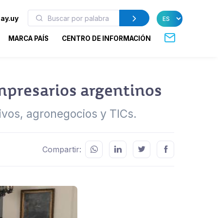
ay.uy
MARCA PAÍS
CENTRO DE INFORMACIÓN
mpresarios argentinos
ivos, agronegocios y TICs.
Compartir: