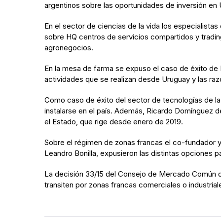
argentinos sobre las oportunidades de inversión en 
En el sector de ciencias de la vida los especialista
sobre HQ centros de servicios compartidos y trading.
agronegocios.
En la mesa de farma se expuso el caso de éxito de 
actividades que se realizan desde Uruguay y las razo
Como caso de éxito del sector de tecnologías de la
instalarse en el país. Además, Ricardo Domínguez de
el Estado, que rige desde enero de 2019.
Sobre el régimen de zonas francas el co-fundador y
Leandro Bonilla, expusieron las distintas opciones par
La decisión 33/15 del Consejo de Mercado Común del
transiten por zonas francas comerciales o industri