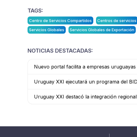
TAGS:
Centro de Servicios Compartidos
Centros de servicios
Servicios Globales
Servicios Globales de Exportación
NOTICIAS DESTACADAS:
Nuevo portal facilita a empresas uruguaya
Uruguay XXI ejecutará un programa del BID 
Uruguay XXI destacó la integración regiona