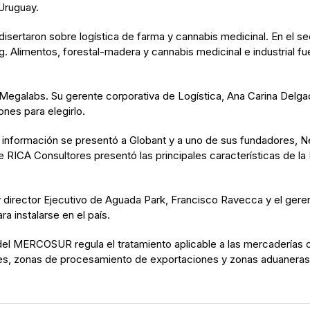
Uruguay.
s disertaron sobre logística de farma y cannabis medicinal. En el 
 Alimentos, forestal-madera y cannabis medicinal e industrial fue
Megalabs. Su gerente corporativa de Logística, Ana Carina Delga
nes para elegirlo.
 información se presentó a Globant y a uno de sus fundadores, N
 RICA Consultores presentó las principales características de la
 director Ejecutivo de Aguada Park, Francisco Ravecca y el ger
a instalarse en el país.
 MERCOSUR regula el tratamiento aplicable a las mercaderías ori
ales, zonas de procesamiento de exportaciones y zonas aduaneras