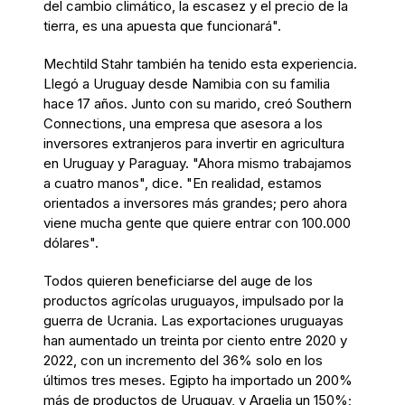
del cambio climático, la escasez y el precio de la
tierra, es una apuesta que funcionará".
Mechtild Stahr también ha tenido esta experiencia.
Llegó a Uruguay desde Namibia con su familia
hace 17 años. Junto con su marido, creó Southern
Connections, una empresa que asesora a los
inversores extranjeros para invertir en agricultura
en Uruguay y Paraguay. "Ahora mismo trabajamos
a cuatro manos", dice. "En realidad, estamos
orientados a inversores más grandes; pero ahora
viene mucha gente que quiere entrar con 100.000
dólares".
Todos quieren beneficiarse del auge de los
productos agrícolas uruguayos, impulsado por la
guerra de Ucrania. Las exportaciones uruguayas
han aumentado un treinta por ciento entre 2020 y
2022, con un incremento del 36% solo en los
últimos tres meses. Egipto ha importado un 200%
más de productos de Uruguay, y Argelia un 150%;