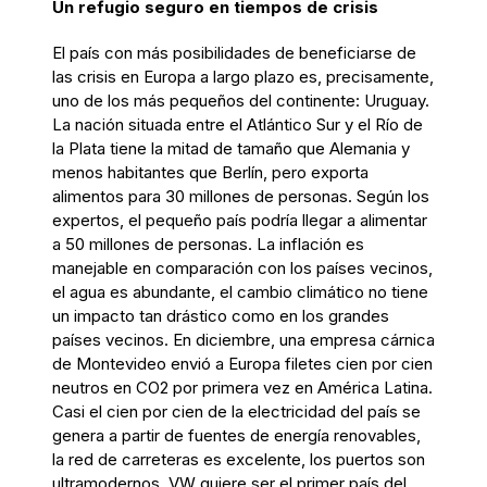
Un refugio seguro en tiempos de crisis
El país con más posibilidades de beneficiarse de
las crisis en Europa a largo plazo es, precisamente,
uno de los más pequeños del continente: Uruguay.
La nación situada entre el Atlántico Sur y el Río de
la Plata tiene la mitad de tamaño que Alemania y
menos habitantes que Berlín, pero exporta
alimentos para 30 millones de personas. Según los
expertos, el pequeño país podría llegar a alimentar
a 50 millones de personas. La inflación es
manejable en comparación con los países vecinos,
el agua es abundante, el cambio climático no tiene
un impacto tan drástico como en los grandes
países vecinos. En diciembre, una empresa cárnica
de Montevideo envió a Europa filetes cien por cien
neutros en CO2 por primera vez en América Latina.
Casi el cien por cien de la electricidad del país se
genera a partir de fuentes de energía renovables,
la red de carreteras es excelente, los puertos son
ultramodernos. VW quiere ser el primer país del