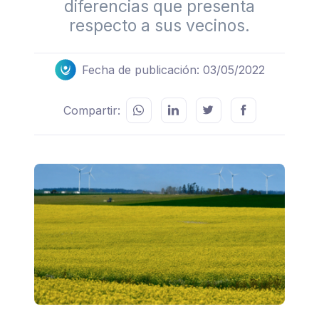
diferencias que presenta
respecto a sus vecinos.
Fecha de publicación: 03/05/2022
Compartir: