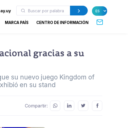
ay.uy
MARCA PAÍS
CENTRO DE INFORMACIÓN
cional gracias a su
 que su nuevo juego Kingdom of
xhibió en su stand
Compartir: