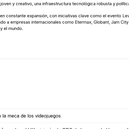
joven y creativo, una infraestructura tecnológica robusta y políti
en constante expansión, con iniciativas clave como el evento Lev
endo a empresas internacionales como Etermax, Globant, Jam Cit
 y el mundo.
n la meca de los videojuegos