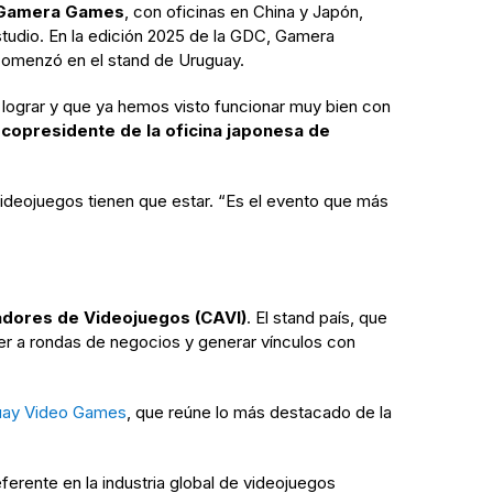
Gamera Games
, con oficinas en China y Japón,
studio. En la edición 2025 de la GDC, Gamera
 comenzó en el stand de Uruguay.
 lograr y que ya hemos visto funcionar muy bien con
, copresidente de la oficina japonesa de
videojuegos tienen que estar. “Es el evento que más
dores de Videojuegos (CAVI)
. El stand país, que
er a rondas de negocios y generar vínculos con
uay Video Games
, que reúne lo más destacado de la
rente en la industria global de videojuegos