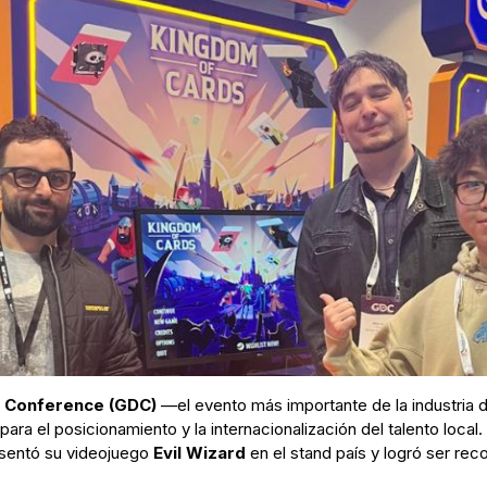
 Conference (GDC)
—el evento más importante de la industria d
ra el posicionamiento y la internacionalización del talento loca
esentó su videojuego
Evil Wizard
en el stand país y logró ser re