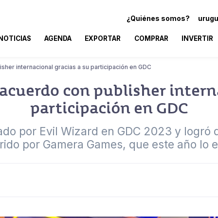
¿Quiénes somos?
urugu
NOTICIAS
AGENDA
EXPORTAR
COMPRAR
INVERTIR
sher internacional gracias a su participación en GDC
acuerdo con publisher interna
participación en GDC
ado por Evil Wizard en GDC 2023 y logró
rido por Gamera Games, que este año lo e