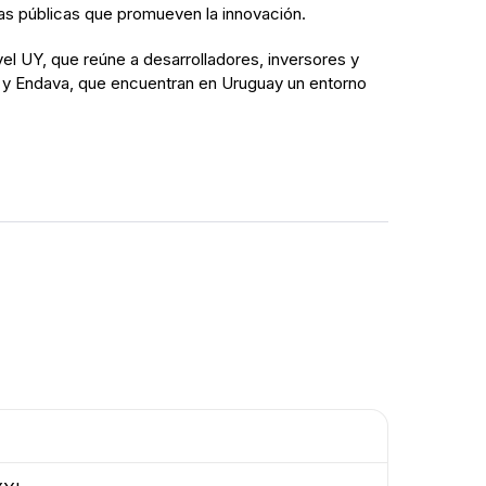
cas públicas que promueven la innovación.
el UY, que reúne a desarrolladores, inversores y
y y Endava, que encuentran en Uruguay un entorno