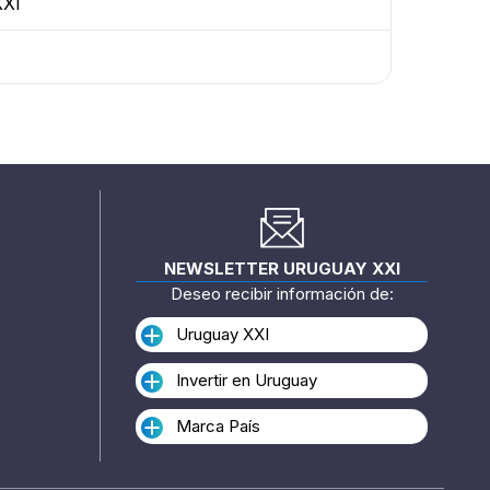
XXI
NEWSLETTER URUGUAY XXI
Deseo recibir información de:
Uruguay XXI
Invertir en Uruguay
Marca País