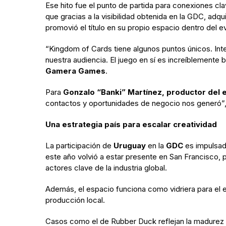
Ese hito fue el punto de partida para conexiones clav
que gracias a la visibilidad obtenida en la GDC, adq
promovió el título en su propio espacio dentro del
“Kingdom of Cards tiene algunos puntos únicos. Int
nuestra audiencia. El juego en sí es increíblemente
Gamera Games
.
Para
Gonzalo “Banki” Martínez, productor del 
contactos y oportunidades de negocio nos generó”,
Una estrategia país para escalar creatividad
La participación de
Uruguay
en la
GDC
es impulsa
este año volvió a estar presente en San Francisco,
actores clave de la industria global.
Además, el espacio funciona como vidriera para el 
producción local.
Casos como el de Rubber Duck reflejan la madurez c