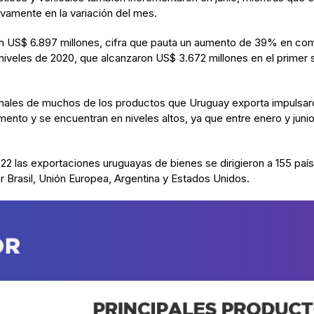
vamente en la variación del mes.
on US$ 6.897 millones, cifra que pauta un aumento de 39% en co
niveles de 2020, que alcanzaron US$ 3.672 millones en el primer 
nales de muchos de los productos que Uruguay exporta impulsaro
to y se encuentran en niveles altos, ya que entre enero y junio 
22 las exportaciones uruguayas de bienes se dirigieron a 155 paí
r Brasil, Unión Europea, Argentina y Estados Unidos.