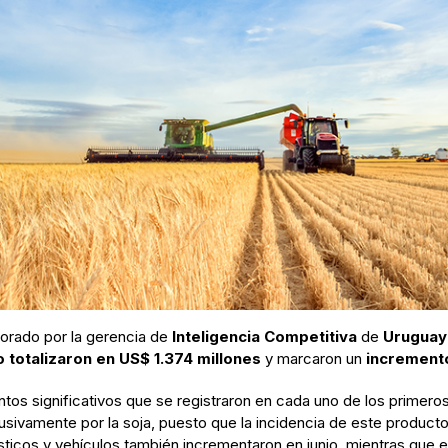
orado por la gerencia de
Inteligencia Competitiva
de
Uruguay
o totalizaron en US$ 1.374 millones
y marcaron un
increment
tos significativos que se registraron en cada uno de los primero
usivamente por la soja, puesto que la incidencia de este producto
sticos y vehículos también incrementaron en junio, mientras que