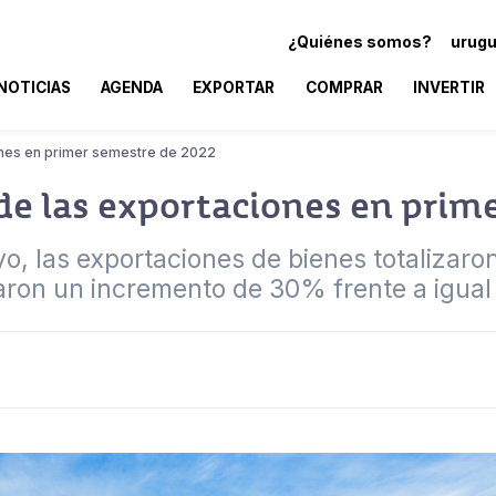
¿Quiénes somos?
urugu
NOTICIAS
AGENDA
EXPORTAR
COMPRAR
INVERTIR
ones en primer semestre de 2022
de las exportaciones en prim
o, las exportaciones de bienes totalizaro
ron un incremento de 30% frente a igual