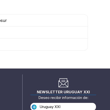
osur
NEWSLETTER URUGUAY XXI
Deseo recibir información de:
Uruguay XXI