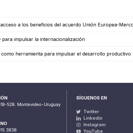
s acceso a los beneficios del acuerdo Unión Europea-Merc
para impulsar la internacionalización
l como herramienta para impulsar el desarrollo productivo
IÓN
SÍGUENOS EN
518-528. Montevideo-Uruguay
Twitter
Linkedin
ONO
Instagram
915 3838
YouTube