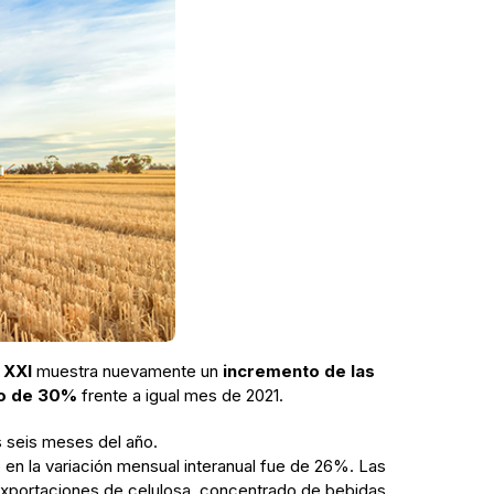
 XXI
muestra nuevamente un
incremento de las
o de 30%
frente a igual mes de 2021.
s seis meses del año.
 en la variación mensual interanual fue de 26%. Las
 exportaciones de celulosa, concentrado de bebidas