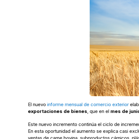
El nuevo
informe mensual de comercio exterior
elab
exportaciones de bienes
, que en el
mes de juni
Este nuevo incremento continúa el ciclo de incremen
En esta oportunidad el aumento se explica casi excl
ventas de carne bovina, subproductos cárnicos, plá