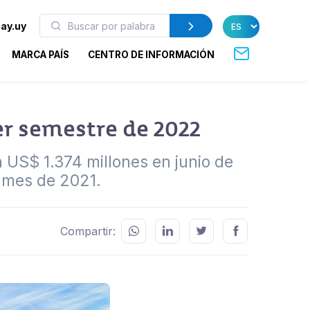
ay.uy
MARCA PAÍS
CENTRO DE INFORMACIÓN
er semestre de 2022
n US$ 1.374 millones en junio de
 mes de 2021.
Compartir: