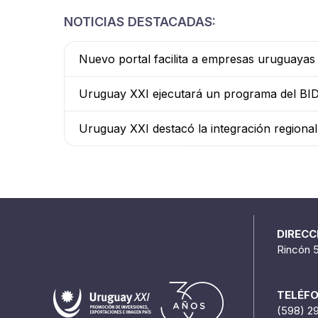
NOTICIAS DESTACADAS:
Nuevo portal facilita a empresas uruguaya
Uruguay XXI ejecutará un programa del BID 
Uruguay XXI destacó la integración regiona
DIRECC
Rincón 
TELÉF
(598) 2