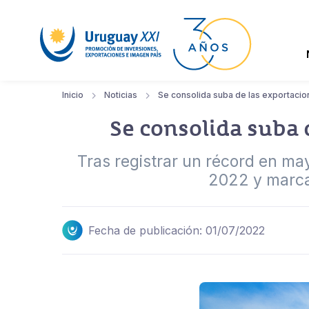
Inicio
Noticias
Se consolida suba de las exportaci
Se consolida suba 
Tras registrar un récord en may
2022 y marca
Fecha de publicación: 01/07/2022