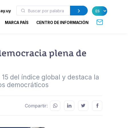
ay.uy
MARCA PAÍS
CENTRO DE INFORMACIÓN
democracia plena de
15 del índice global y destaca la
ios democráticos
Compartir: