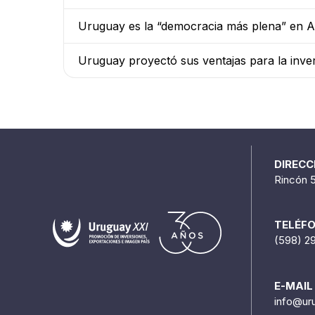
Uruguay es la “democracia más plena” en A
Uruguay proyectó sus ventajas para la inver
DIRECC
Rincón 
TELÉF
(598) 2
E-MAIL
info@ur