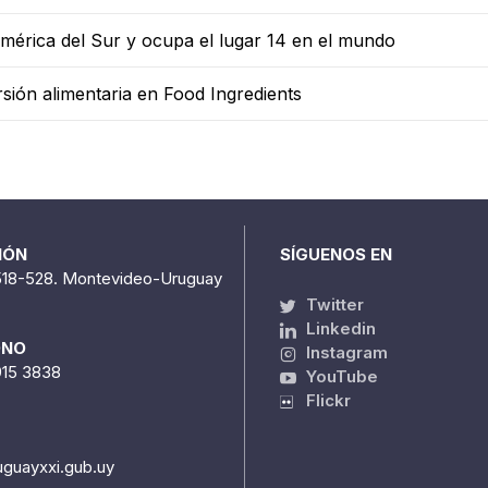
mérica del Sur y ocupa el lugar 14 en el mundo
sión alimentaria en Food Ingredients
IÓN
SÍGUENOS EN
518-528. Montevideo-Uruguay
Twitter
Linkedin
ONO
Instagram
915 3838
YouTube
Flickr
uguayxxi.gub.uy