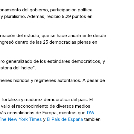
onamiento del gobierno, participación política,
l y pluralismo. Además, recibió 9.29 puntos en
creación del estudio, que se hace anualmente desde
 ingresó dentro de las 25 democracias plenas en
ioro generalizado de los estándares democráticos, y
toria del índice".
menes híbridos y regímenes autoritarios. A pesar de
 fortaleza y madurez democrática del país. El
e valió el reconocimiento de diversos medios
más consolidadas de Europa, mientras que
DW
The New York Times
y
El País de España
también