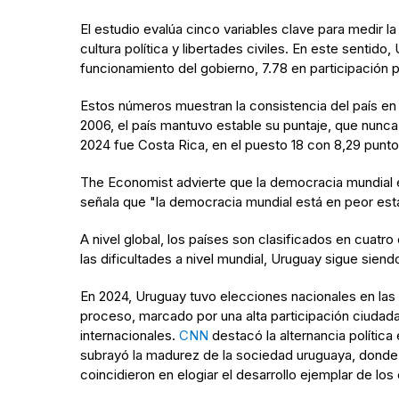
El estudio evalúa cinco variables clave para medir la
cultura política y libertades civiles. En este senti
funcionamiento del gobierno, 7.78 en participación polí
Estos números muestran la consistencia del país e
2006, el país mantuvo estable su puntaje, que nunca
2024 fue Costa Rica, en el puesto 18 con 8,29 punto
The Economist advierte que la democracia mundial en
señala que "la democracia mundial está en peor esta
A nivel global, los países son clasificados en cuat
las dificultades a nivel mundial, Uruguay sigue sien
En 2024, Uruguay tuvo elecciones nacionales en las 
proceso, marcado por una alta participación ciudada
internacionales.
CNN
destacó la alternancia políti
subrayó la madurez de la sociedad uruguaya, donde 
coincidieron en elogiar el desarrollo ejemplar de los