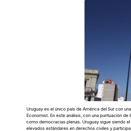
Uruguay es el único país de América del Sur con una
Economist. En este análisis, con una puntuación de 8
como democracias plenas. Uruguay sigue siendo el lí
elevados estándares en derechos civiles y participac