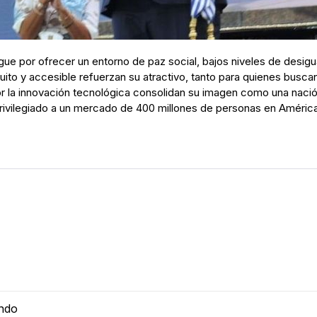
ingue por ofrecer un entorno de paz social, bajos niveles de desig
uito y accesible refuerzan su atractivo, tanto para quienes busca
r la innovación tecnológica consolidan su imagen como una nación
 privilegiado a un mercado de 400 millones de personas en Améri
undo