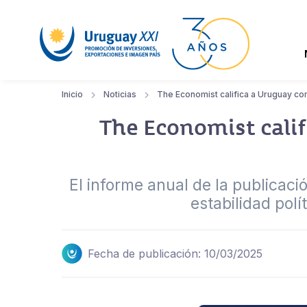
Inicio
Noticias
The Economist califica a Uruguay co
The Economist cali
El informe anual de la publicaci
estabilidad pol
Fecha de publicación: 10/03/2025