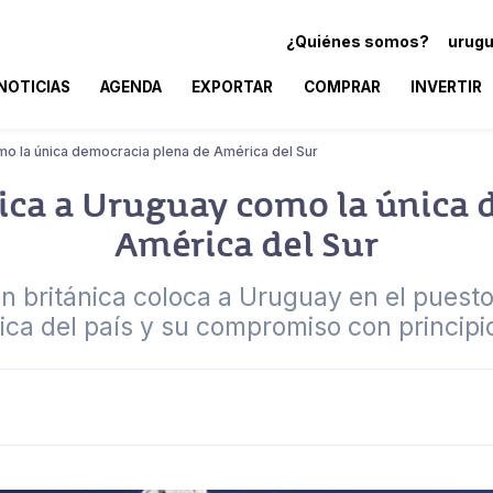
¿Quiénes somos?
urugu
NOTICIAS
AGENDA
EXPORTAR
COMPRAR
INVERTIR
mo la única democracia plena de América del Sur
fica a Uruguay como la única 
América del Sur
ón británica coloca a Uruguay en el puesto 
ítica del país y su compromiso con princip