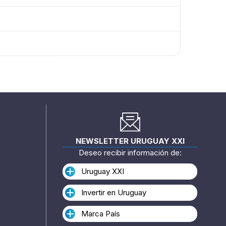
NEWSLETTER URUGUAY XXI
Deseo recibir información de:
Uruguay XXI
Invertir en Uruguay
Marca País