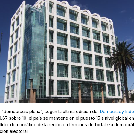
 "democracia plena", según la última edición del
Democracy Inde
.67 sobre 10, el país se mantiene en el puesto 15 a nivel global e
der democrático de la región en términos de fortaleza democrática
ión electoral.