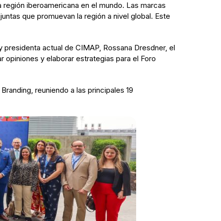
la región iberoamericana en el mundo. Las marcas
juntas que promuevan la región a nivel global. Este
e y presidenta actual de CIMAP, Rossana Dresdner, el
ar opiniones y elaborar estrategias para el Foro
randing, reuniendo a las principales 19