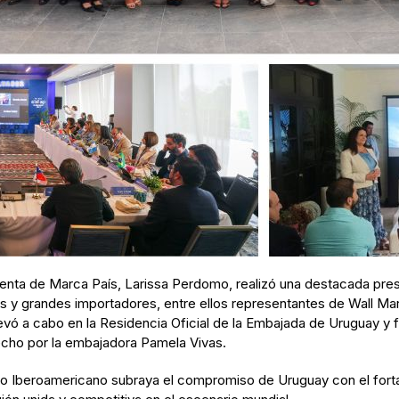
renta de Marca País, Larissa Perdomo, realizó una destacada pr
y grandes importadores, entre ellos representantes de Wall Mar
vó a cabo en la Residencia Oficial de la Embajada de Uruguay y f
echo por la embajadora Pamela Vivas.
ro Iberoamericano subraya el compromiso de Uruguay con el fortal