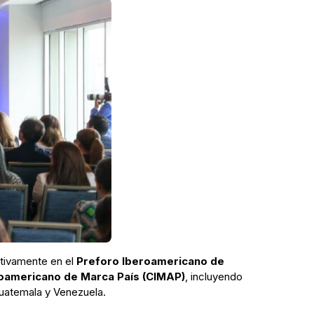
ctivamente en el
Preforo Iberoamericano de
oamericano de Marca País (CIMAP)
, incluyendo
Guatemala y Venezuela.