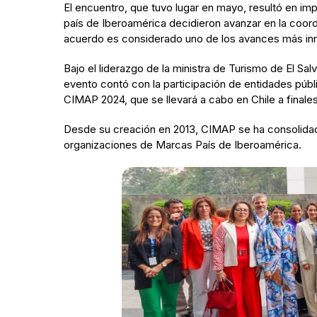
El encuentro, que tuvo lugar en mayo, resultó en im
país de Iberoamérica decidieron avanzar en la coordi
acuerdo es considerado uno de los avances más in
Bajo el liderazgo de la ministra de Turismo de El Sa
evento contó con la participación de entidades públic
CIMAP 2024, que se llevará a cabo en Chile a finale
Desde su creación en 2013, CIMAP se ha consolidado
organizaciones de Marcas País de Iberoamérica.