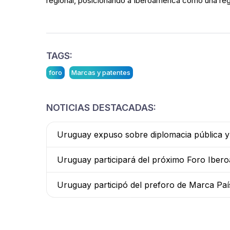
regional, posicionando a Iberoamérica como una regi
TAGS:
foro
Marcas y patentes
NOTICIAS DESTACADAS:
Uruguay expuso sobre diplomacia pública y
Uruguay participará del próximo Foro Iber
Uruguay participó del preforo de Marca Pa