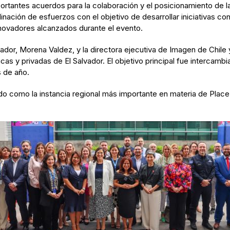
portantes acuerdos para la colaboración y el posicionamiento de 
nación de esfuerzos con el objetivo de desarrollar iniciativas con
novadores alcanzados durante el evento.
lvador, Morena Valdez, y la directora ejecutiva de Imagen de Chil
as y privadas de El Salvador. El objetivo principal fue intercambi
s de año.
 como la instancia regional más importante en materia de Place B