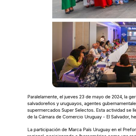
Paralelamente, el jueves 23 de mayo de 2024, la ge
salvadoreños y uruguayos, agentes gubernamentales 
supermercados Super Selectos. Esta actividad se lle
de la Cámara de Comercio Uruguay - El Salvador, h
La participación de Marca País Uruguay en el Prefo