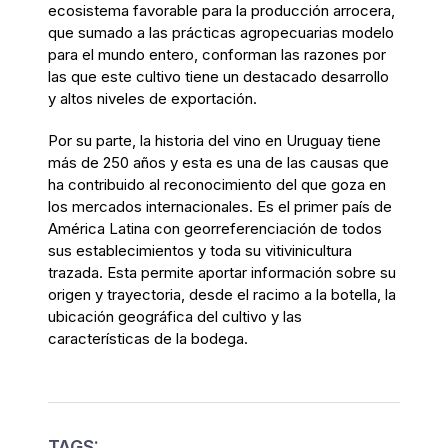
ecosistema favorable para la producción
arrocera
,
que sumado a las prácticas agropecuarias modelo
para el mundo entero,
conforman las
razones por
las que este cultivo
tiene un destacado desarrollo
y altos niveles de exportación.
Por su parte, la
historia del vino en Uruguay tiene
más de 250 años y esta es una de las causas que
ha contribuido al reconocimiento del que goza en
los mercados internacionales.
E
s el primer país de
América Latina con georreferenciación de todos
sus establecimientos
y
toda su vitivinicultura
trazada.
Esta permite aportar información sobre su
origen y trayectoria, desde el racimo a la botella, la
ubicación geográfica del cultivo y las
características de la bodega.
TAGS: