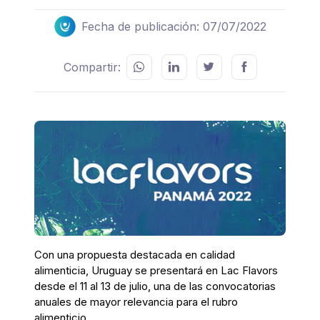
Fecha de publicación: 07/07/2022
Compartir:
Con una propuesta destacada en calidad
alimenticia, Uruguay se presentará en Lac
Flavors
desde el 11 al 13 de julio
,
una de
la
s
convocatoria
s
anual
es de mayor relevancia
para el rubro
alimentici
o
.