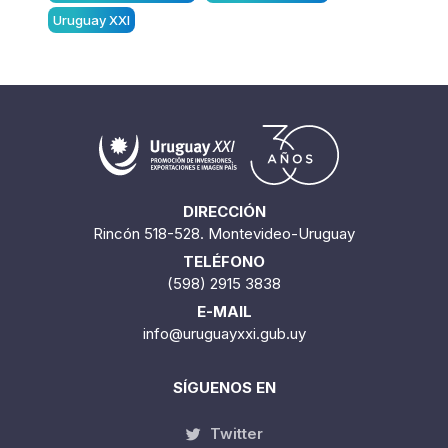
Uruguay XXI
DIRECCIÓN
Rincón 518-528. Montevideo-Uruguay
TELÉFONO
(598) 2915 3838
E-MAIL
info@uruguayxxi.gub.uy
SÍGUENOS EN
Twitter