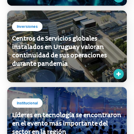
instalados en Uruguay valoran
continuidad de sus operaciones
durante pandemia
Institucional
Líderes en tecnología se encontraron
en el evento más importante del
sector en la región
Institucional