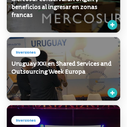
Inversiones
Uruguay XXI en Shared Services and
Outsourcing Week Europa
Inversiones
Líderes en tecnología y
emprendedores de la región se dieron
cita en Uruguay