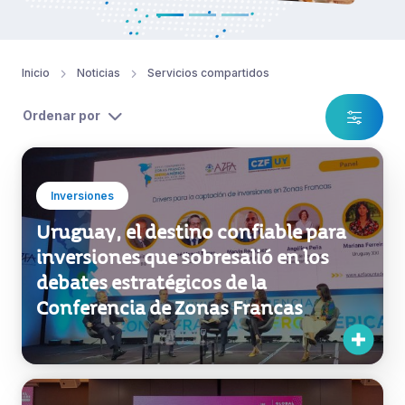
Inversiones
Uruguay, el destino confiable para
inversiones que sobresalió en los
debates estratégicos de la
Conferencia de Zonas Francas
Inversiones
El talento uruguayo gana
protagonismo en el Uruguay Global
Services Day