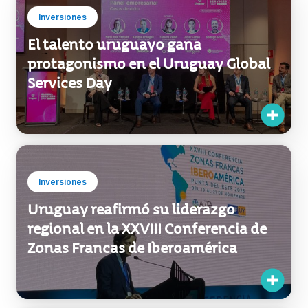
Inversiones
Uruguay reafirmó su liderazgo
regional en la XXVIII Conferencia de
Zonas Francas de Iberoamérica
Inversiones
Nueva zona franca en Punta del Este
interesa a inversores extranjeros