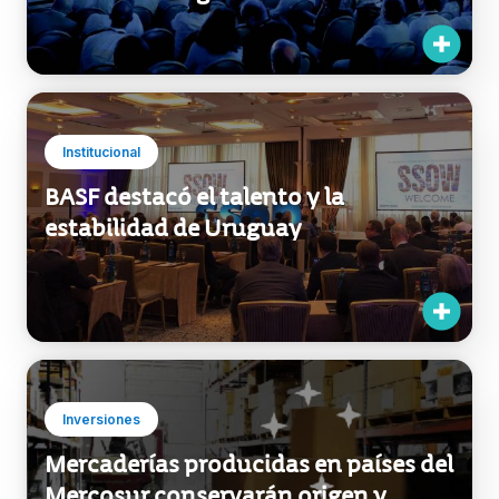
BASF destacó el talento y la
estabilidad de Uruguay
Inversiones
Mercaderías producidas en países del
Mercosur conservarán origen y
beneficios al ingresar en zonas
francas