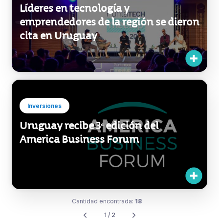
Inversiones
Uruguay recibe 3ª edición del
America Business Forum
Cantidad encontrada:
18
1 / 2