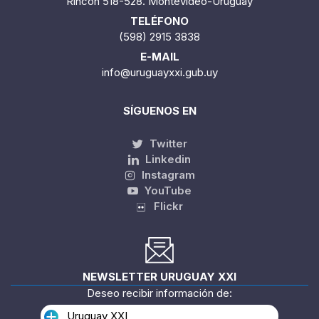
Rincón 518-528. Montevideo-Uruguay
TELÉFONO
(598) 2915 3838
E-MAIL
info@uruguayxxi.gub.uy
SÍGUENOS EN
Twitter
Linkedin
Instagram
YouTube
Flickr
NEWSLETTER URUGUAY XXI
Deseo recibir información de:
Uruguay XXI