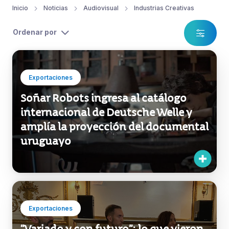
Inicio
Noticias
Audiovisual
Industrias Creativas
Ordenar por
Exportaciones
Soñar Robots ingresa al catálogo
internacional de Deutsche Welle y
amplía la proyección del documental
uruguayo