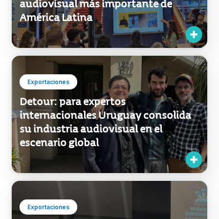
Institucional
Uruguay vuelve al centro de la
escena como anfitrión del mercado
audiovisual más importante de
América Latina
Exportaciones
Detour: para expertos
internacionales Uruguay consolida
su industria audiovisual en el
escenario global