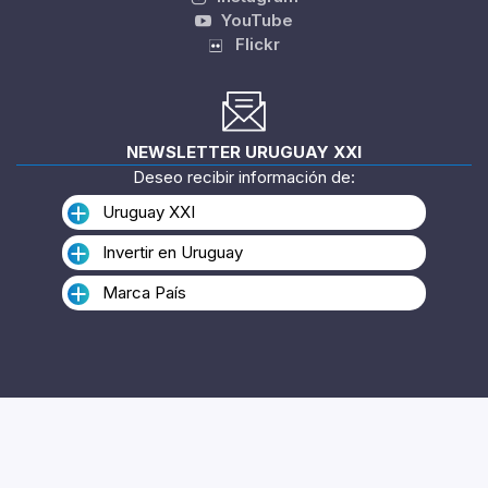
SÍGUENOS EN
Twitter
Linkedin
Instagram
YouTube
Flickr
NEWSLETTER URUGUAY XXI
Deseo recibir información de:
Uruguay XXI
Invertir en Uruguay
Marca País