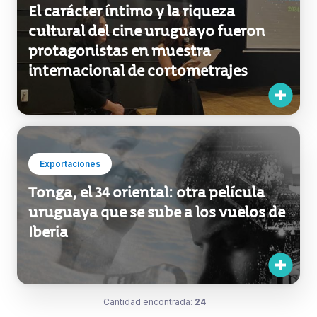
Exportaciones
El carácter íntimo y la riqueza
cultural del cine uruguayo fueron
protagonistas en muestra
internacional de cortometrajes
Exportaciones
Tonga, el 34 oriental: otra película
uruguaya que se sube a los vuelos de