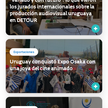
Exportaciones
“Variado y con futuro”: lo que vieron
los jurados internacionales sobre la
producción audiovisual uruguaya
en DETOUR
Exportaciones
Uruguay conquistó Expo Osaka con
una joya del cine animado