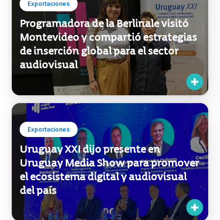
Exportaciones
Programadora de la Berlinale visitó
Montevideo y compartió estrategias
de inserción global para el sector
audiovisual
Exportaciones
Uruguay XXI dijo presente en