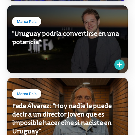
Uruguay Media Show para promover
el ecosistema digital y audiovisual
del país
Marca País
“Uruguay podría convertirse en una
potencia”
Marca País