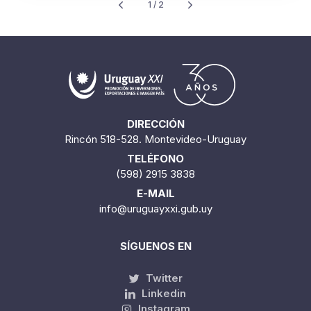
Iberia
Cantidad encontrada:
24
1 / 2
DIRECCIÓN
Rincón 518-528. Montevideo-Uruguay
TELÉFONO
(598) 2915 3838
E-MAIL
info@uruguayxxi.gub.uy