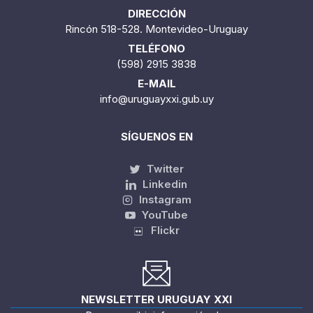
DIRECCIÓN
Rincón 518-528. Montevideo-Uruguay
TELÉFONO
(598) 2915 3838
E-MAIL
info@uruguayxxi.gub.uy
SÍGUENOS EN
Twitter
Linkedin
Instagram
YouTube
Flickr
NEWSLETTER URUGUAY XXI