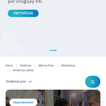
por Uruguay XXI.
Ver noticia
Inicio
Noticias
Marca País
Alimentos
América Latina
Ordenar por
Exportaciones