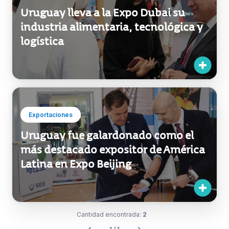
Uruguay lleva a la Expo Dubai su
industria alimentaria, tecnológica y
logística
Exportaciones
Uruguay fue galardonado como el
más destacado expositor de América
Latina en Expo Beijing
Cantidad encontrada:
2