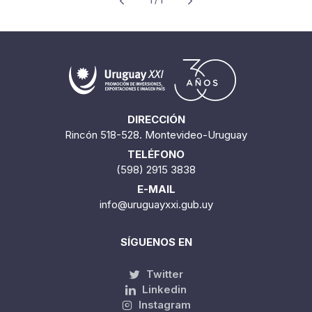
1 / 1
DIRECCIÓN
Rincón 518-528. Montevideo-Uruguay
TELÉFONO
(598) 2915 3838
E-MAIL
info@uruguayxxi.gub.uy
SÍGUENOS EN
Twitter
Linkedin
Instagram