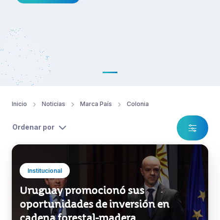
Inicio
Noticias
Marca País
Colonia
Ordenar por
Institucional
Uruguay promocionó sus
oportunidades de inversión en
cadena forestal-madera