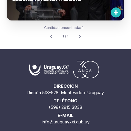
Cantidad encontrada:
1
1 / 1
DIRECCIÓN
Rincón 518-528. Montevideo-Uruguay
TELÉFONO
(598) 2915 3838
E-MAIL
info@uruguayxxi.gub.uy