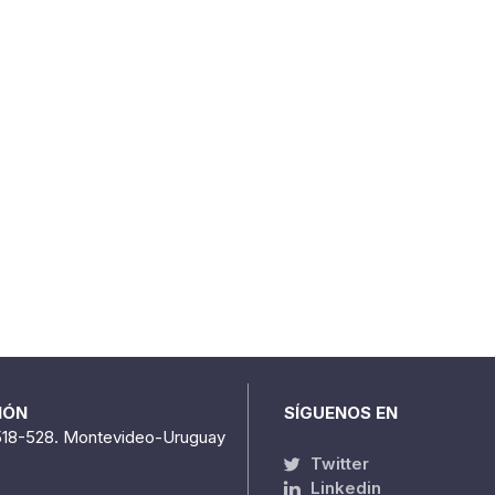
IÓN
SÍGUENOS EN
518-528. Montevideo-Uruguay
Twitter
Linkedin