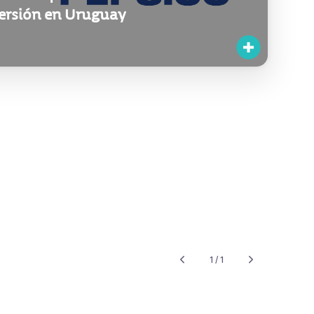
ersión en Uruguay
1 / 1