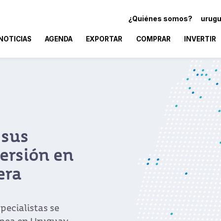
¿Quiénes somos?
urugu
NOTICIAS
AGENDA
EXPORTAR
COMPRAR
INVERTIR
 sus
ersión en
era
pecialistas se