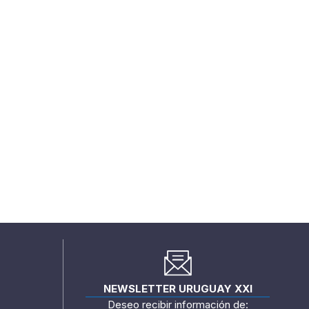
NEWSLETTER URUGUAY XXI
Deseo recibir información de: